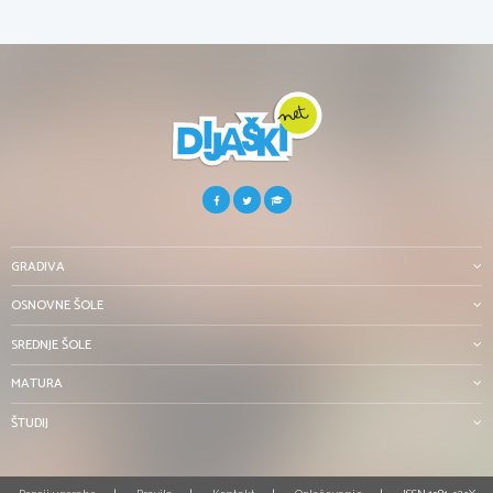
GRADIVA
OSNOVNE ŠOLE
SREDNJE ŠOLE
MATURA
ŠTUDIJ