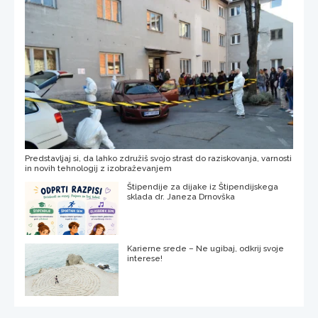
Predstavljaj si, da lahko združiš svojo strast do raziskovanja, varnosti
in novih tehnologij z izobraževanjem
Štipendije za dijake iz Štipendijskega
sklada dr. Janeza Drnovška
Karierne srede – Ne ugibaj, odkrij svoje
interese!