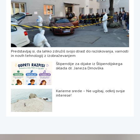
Predstavljaj si, da lahko združiš svojo strast do raziskovanja, varnosti
in novih tehnologij z izobraževanjem
Štipendije za dijake iz Štipendijskega
sklada dr. Janeza Drnovška
Karierne srede – Ne ugibaj, odkrij svoje
interese!