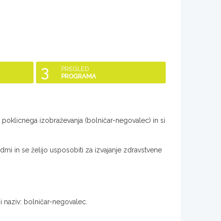
3
PREGLED
PROGRAMA
poklicnega izobraževanja (bolničar-negovalec) in si
udmi in se želijo usposobiti za izvajanje zdravstvene
 naziv: bolničar-negovalec.