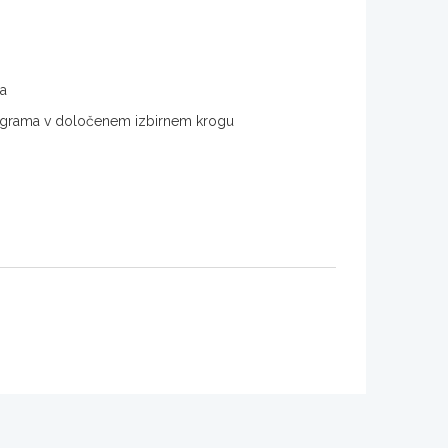
ma
 programa v določenem izbirnem krogu