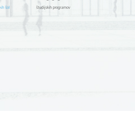
kih šol
študijskih programov