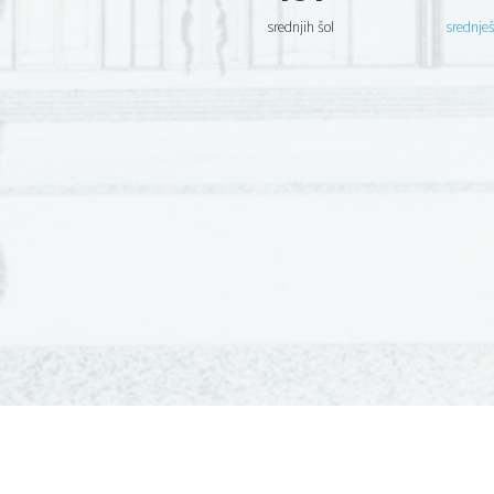
srednjih šol
srednje