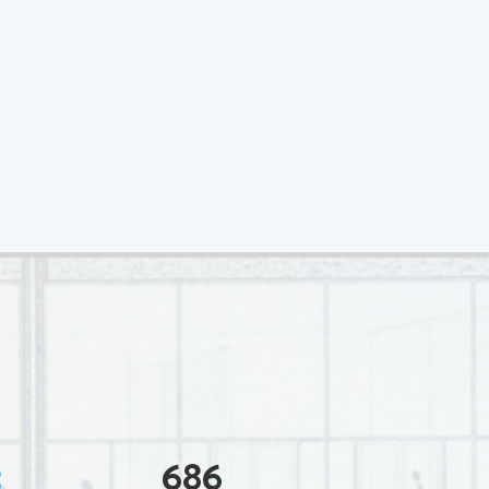
3
686