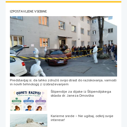
IZPOSTAVLJENE VSEBINE
Predstavljaj si, da lahko združiš svojo strast do raziskovanja, varnosti
in novih tehnologij z izobraževanjem
Štipendije za dijake iz Štipendijskega
sklada dr. Janeza Drnovška
Karierne srede – Ne ugibaj, odkrij svoje
interese!