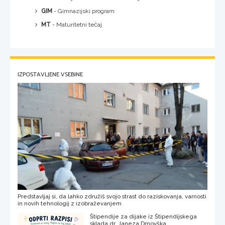
GIM
- Gimnazijski program
MT
- Maturitetni tečaj
IZPOSTAVLJENE VSEBINE
Predstavljaj si, da lahko združiš svojo strast do raziskovanja, varnosti
in novih tehnologij z izobraževanjem
Štipendije za dijake iz Štipendijskega
sklada dr. Janeza Drnovška