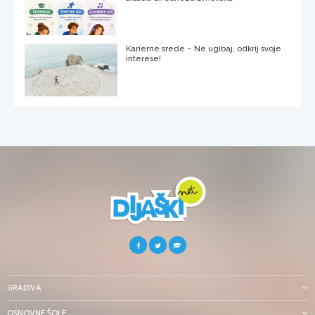
Karierne srede – Ne ugibaj, odkrij svoje
interese!
GRADIVA
OSNOVNE ŠOLE