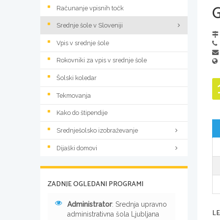
Računanje vpisnih točk
Srednje šole v Sloveniji
Vpis v srednje šole
Rokovniki za vpis v srednje šole
Šolski koledar
Tekmovanja
Kako do štipendije
Srednješolsko izobraževanje
Dijaški domovi
ZADNJE OGLEDANI PROGRAMI
Administrator
: Srednja upravno
L
administrativna šola Ljubljana