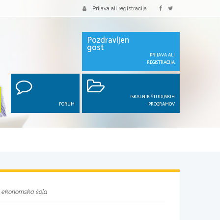
Prijava ali registracija
Pozdravljen
gost
PRIJAVA ALI
REGISTRACIJA
ISKALNIK ŠTUDIJSKIH
FORUM
PROGRAMOV
n ekonomska šola