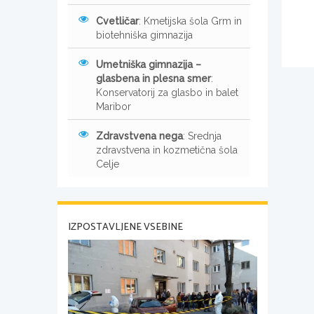
Cvetličar
: Kmetijska šola Grm in
biotehniška gimnazija
Umetniška gimnazija –
glasbena in plesna smer
:
Konservatorij za glasbo in balet
Maribor
Zdravstvena nega
: Srednja
zdravstvena in kozmetična šola
Celje
IZPOSTAVLJENE VSEBINE