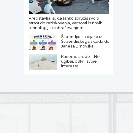
Predstavljaj si, da lahko združiš svojo
strast do raziskovanja, varnosti in novih
tehnologij z izobraževanjem
Štipendije za dijake iz
Štipendijskega sklada dr.
Janeza Drnovška
Karierne srede – Ne
ugibaj, odkrij svoje
interese!