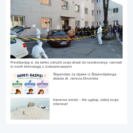
Predstavljaj si, da lahko združiš svojo strast do raziskovanja, varnosti
in novih tehnologij z izobraževanjem
Štipendije za dijake iz Štipendijskega
sklada dr. Janeza Drnovška
Karierne srede – Ne ugibaj, odkrij svoje
interese!