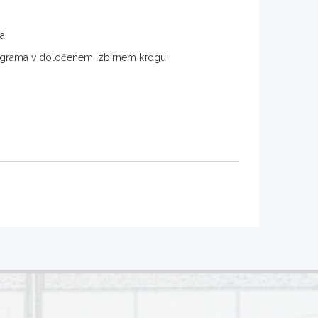
ma
 programa v določenem izbirnem krogu