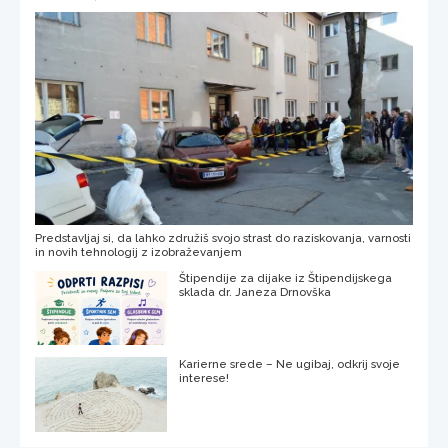
Predstavljaj si, da lahko združiš svojo strast do raziskovanja, varnosti
in novih tehnologij z izobraževanjem
Štipendije za dijake iz Štipendijskega
sklada dr. Janeza Drnovška
Karierne srede – Ne ugibaj, odkrij svoje
interese!