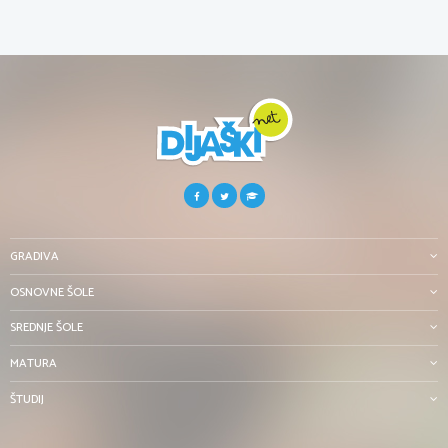
GRADIVA
OSNOVNE ŠOLE
SREDNJE ŠOLE
MATURA
ŠTUDIJ