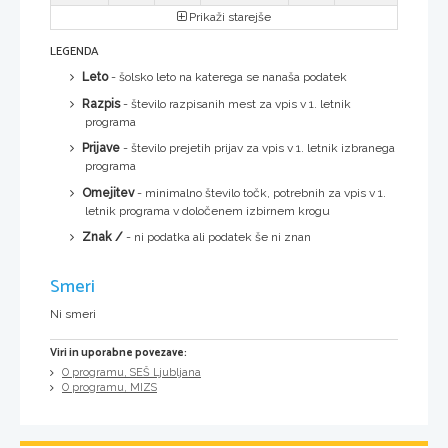
Prikaži starejše
LEGENDA
Leto
- šolsko leto na katerega se nanaša podatek
Razpis
- število razpisanih mest za vpis v 1. letnik
programa
Prijave
- število prejetih prijav za vpis v 1. letnik izbranega
programa
Omejitev
- minimalno število točk, potrebnih za vpis v 1.
letnik programa v določenem izbirnem krogu
Znak /
- ni podatka ali podatek še ni znan
Smeri
Ni smeri
Viri in uporabne povezave:
O programu, SEŠ Ljubljana
O programu, MIZS