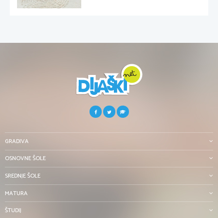
GRADIVA
OSNOVNE ŠOLE
SREDNJE ŠOLE
MATURA
ŠTUDIJ