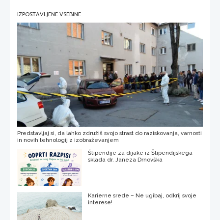
IZPOSTAVLJENE VSEBINE
Predstavljaj si, da lahko združiš svojo strast do raziskovanja, varnosti
in novih tehnologij z izobraževanjem
Štipendije za dijake iz Štipendijskega
sklada dr. Janeza Drnovška
Karierne srede – Ne ugibaj, odkrij svoje
interese!