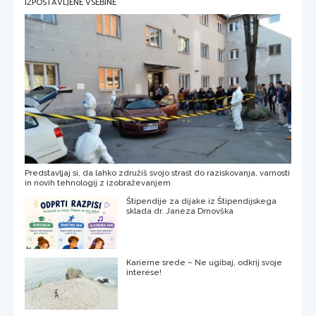
IZPOSTAVLJENE VSEBINE
Predstavljaj si, da lahko združiš svojo strast do raziskovanja, varnosti
in novih tehnologij z izobraževanjem
Štipendije za dijake iz Štipendijskega
sklada dr. Janeza Drnovška
Karierne srede – Ne ugibaj, odkrij svoje
interese!