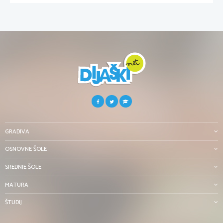
GRADIVA
OSNOVNE ŠOLE
SREDNJE ŠOLE
MATURA
ŠTUDIJ