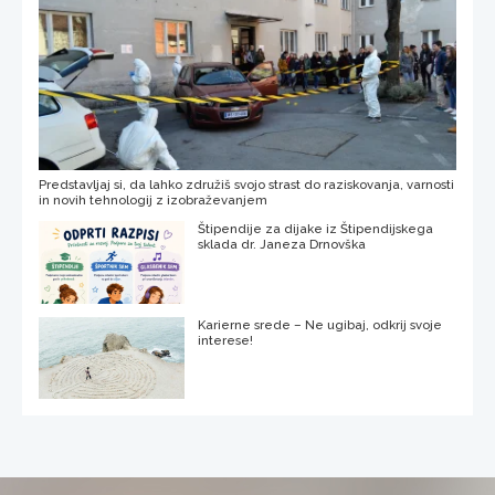
Predstavljaj si, da lahko združiš svojo strast do raziskovanja, varnosti
in novih tehnologij z izobraževanjem
Štipendije za dijake iz Štipendijskega
sklada dr. Janeza Drnovška
Karierne srede – Ne ugibaj, odkrij svoje
interese!