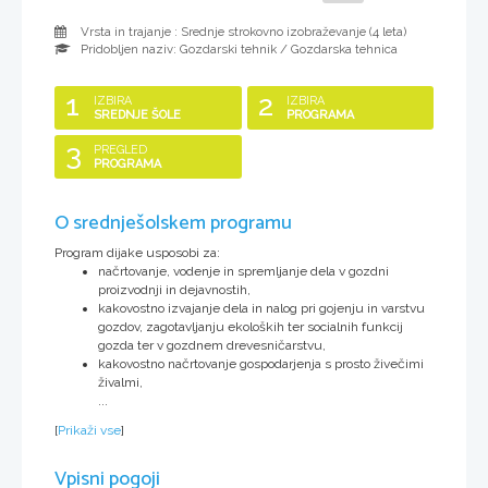
Vrsta in trajanje : Srednje strokovno izobraževanje (
4 leta
)
Pridobljen naziv:
Gozdarski tehnik / Gozdarska tehnica
1
2
IZBIRA
IZBIRA
SREDNJE ŠOLE
PROGRAMA
3
PREGLED
PROGRAMA
O srednješolskem programu
Program dijake usposobi za:
načrtovanje, vodenje in spremljanje dela v gozdni
proizvodnji in dejavnostih,
kakovostno izvajanje dela in nalog pri gojenju in varstvu
gozdov, zagotavljanju ekoloških ter socialnih funkcij
gozda ter v gozdnem drevesničarstvu,
kakovostno načrtovanje gospodarjenja s prosto živečimi
živalmi,
...
[
Prikaži vse
]
Vpisni pogoji