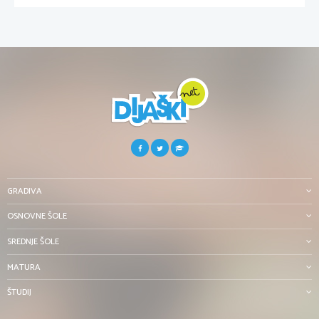
GRADIVA
OSNOVNE ŠOLE
SREDNJE ŠOLE
MATURA
ŠTUDIJ