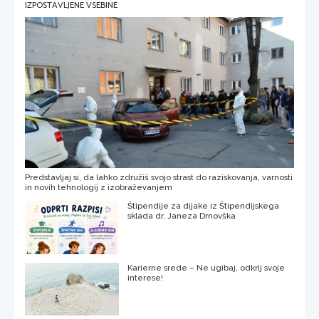
IZPOSTAVLJENE VSEBINE
Predstavljaj si, da lahko združiš svojo strast do raziskovanja, varnosti
in novih tehnologij z izobraževanjem
Štipendije za dijake iz Štipendijskega
sklada dr. Janeza Drnovška
Karierne srede – Ne ugibaj, odkrij svoje
interese!