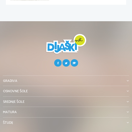
GRADIVA
OSNOVNE ŠOLE
SREDNJE ŠOLE
MATURA
ŠTUDIJ