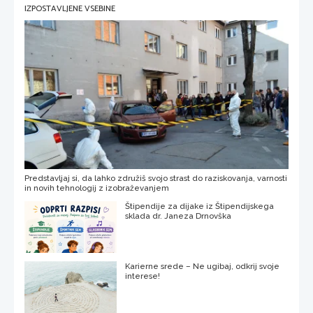
IZPOSTAVLJENE VSEBINE
Predstavljaj si, da lahko združiš svojo strast do raziskovanja, varnosti
in novih tehnologij z izobraževanjem
Štipendije za dijake iz Štipendijskega
sklada dr. Janeza Drnovška
Karierne srede – Ne ugibaj, odkrij svoje
interese!