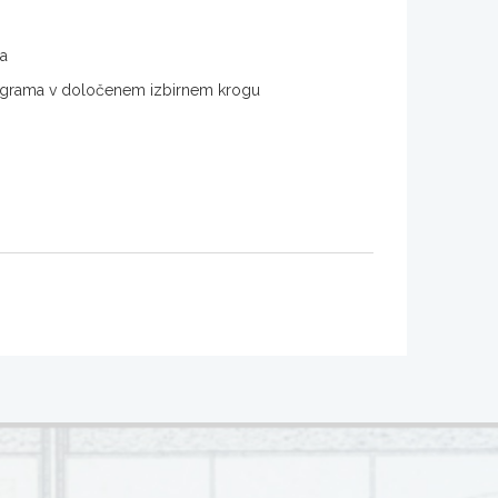
ma
 programa v določenem izbirnem krogu