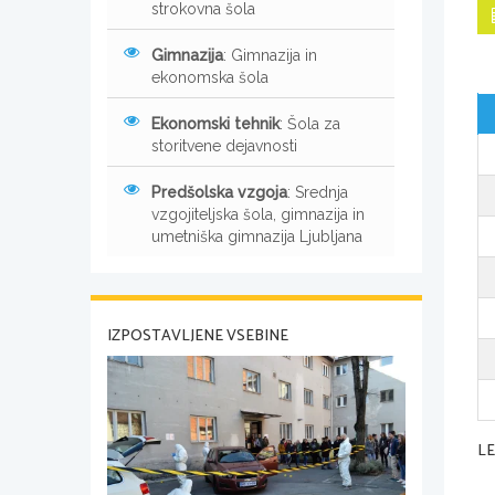
strokovna šola
Gimnazija
: Gimnazija in
ekonomska šola
Ekonomski tehnik
: Šola za
storitvene dejavnosti
Predšolska vzgoja
: Srednja
vzgojiteljska šola, gimnazija in
umetniška gimnazija Ljubljana
IZPOSTAVLJENE VSEBINE
L