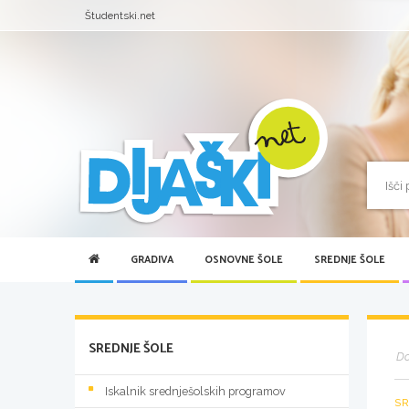
Študentski.net
GRADIVA
OSNOVNE ŠOLE
SREDNJE ŠOLE
SREDNJE ŠOLE
D
Iskalnik srednješolskih programov
SR