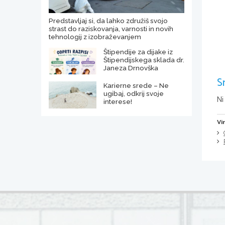
Predstavljaj si, da lahko združiš svojo
strast do raziskovanja, varnosti in novih
tehnologij z izobraževanjem
Štipendije za dijake iz
Štipendijskega sklada dr.
Janeza Drnovška
S
Karierne srede – Ne
ugibaj, odkrij svoje
Ni
interese!
Vi