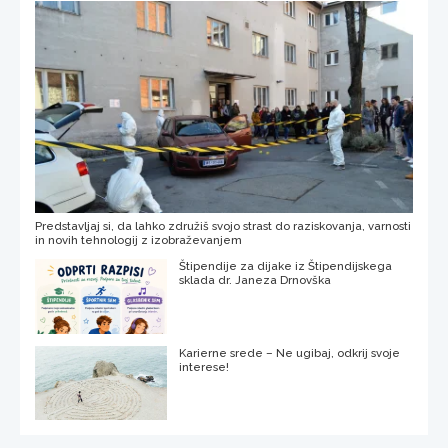
Predstavljaj si, da lahko združiš svojo strast do raziskovanja, varnosti
in novih tehnologij z izobraževanjem
Štipendije za dijake iz Štipendijskega
sklada dr. Janeza Drnovška
Karierne srede – Ne ugibaj, odkrij svoje
interese!