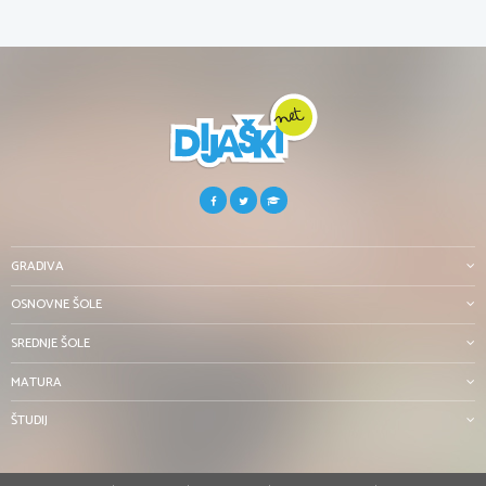
GRADIVA
OSNOVNE ŠOLE
SREDNJE ŠOLE
MATURA
ŠTUDIJ