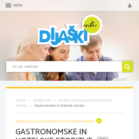
MENI
Domov
Srednje šole
Srednja šola za gostinstvo in turizem
Maribor
Gastronomske in hotelske storitve
SREDNJA ŠOLA ZA GOSTINSTVO IN TURIZEM MARIBOR
GASTRONOMSKE IN