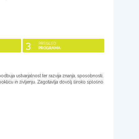
3
PREGLED
PROGRAMA
odbuja ustvarjalnost ter razvija znanja, sposobnosti,
oklicu in življenju. Zagotavlja dovolj široko splošno