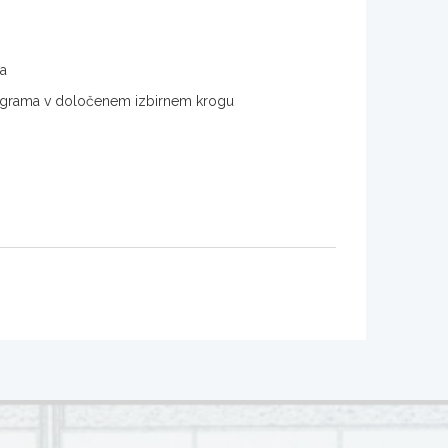
ma
 programa v določenem izbirnem krogu