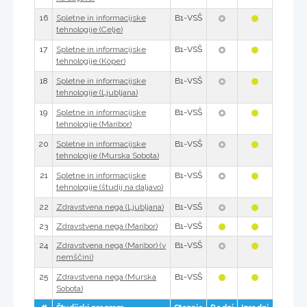
16
B1-VSŠ
Spletne in informacijske
tehnologije (Celje)
17
B1-VSŠ
Spletne in informacijske
tehnologije (Koper)
18
B1-VSŠ
Spletne in informacijske
tehnologije (Ljubljana)
19
B1-VSŠ
Spletne in informacijske
tehnologije (Maribor)
20
B1-VSŠ
Spletne in informacijske
tehnologije (Murska Sobota)
21
B1-VSŠ
Spletne in informacijske
tehnologije (študij na daljavo)
22
B1-VSŠ
Zdravstvena nega (Ljubljana)
23
B1-VSŠ
Zdravstvena nega (Maribor)
24
B1-VSŠ
Zdravstvena nega (Maribor) (v
nemščini)
25
B1-VSŠ
Zdravstvena nega (Murska
Sobota)