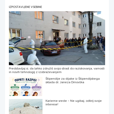
IZPOSTAVLJENE VSEBINE
Predstavljaj si, da lahko združiš svojo strast do raziskovanja, varnosti
in novih tehnologij z izobraževanjem
Štipendije za dijake iz Štipendijskega
sklada dr. Janeza Drnovška
Karierne srede – Ne ugibaj, odkrij svoje
interese!