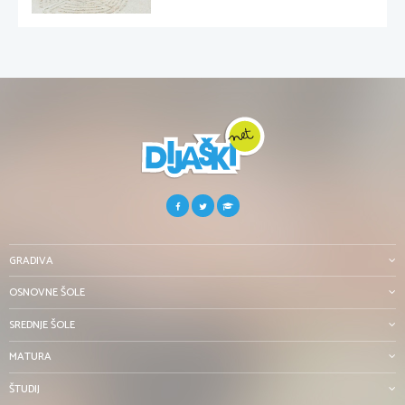
GRADIVA
OSNOVNE ŠOLE
SREDNJE ŠOLE
MATURA
ŠTUDIJ