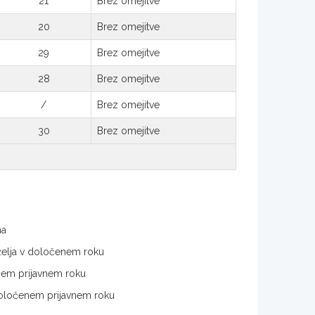
21
Brez omejitve
20
Brez omejitve
29
Brez omejitve
28
Brez omejitve
/
Brez omejitve
30
Brez omejitve
ma
. želja v določenem roku
enem prijavnem roku
v določenem prijavnem roku