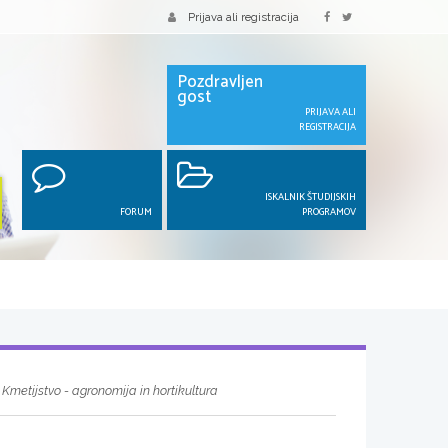
Prijava ali registracija
Pozdravljen
gost
PRIJAVA ALI
REGISTRACIJA
ISKALNIK ŠTUDIJSKIH
FORUM
PROGRAMOV
Kmetijstvo - agronomija in hortikultura