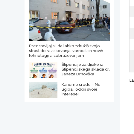
Predstavljaj si, da lahko združiš svojo
strast do raziskovanja, varnosti in novih
tehnologij z izobraževanjem
Štipendije za dijake iz
Štipendijskega sklada dr.
Janeza Drnovška
L
Karierne srede – Ne
ugibaj, odkrij svoje
interese!