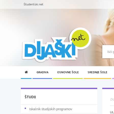
Študentski.net
GRADIVA
OSNOVNE ŠOLE
SREDNJE ŠOLE
ŠTUDIJ
D
Iskalnik študijskih programov
UL