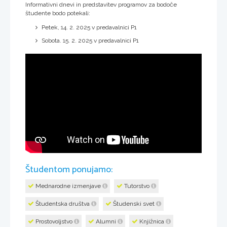
Informativni dnevi in predstavitev programov za bodoče
študente bodo potekali:
Petek, 14. 2. 2025 v predavalnici P1
Sobota. 15. 2. 2025 v predavalnici P1
Študentom ponujamo:
Mednarodne izmenjave
Tutorstvo
Študentska društva
Študenski svet
Prostovoljstvo
Alumni
Knjižnica