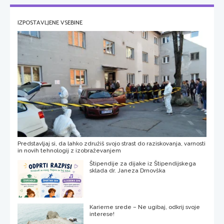
IZPOSTAVLJENE VSEBINE
Predstavljaj si, da lahko združiš svojo strast do raziskovanja, varnosti
in novih tehnologij z izobraževanjem
Štipendije za dijake iz Štipendijskega
sklada dr. Janeza Drnovška
Karierne srede – Ne ugibaj, odkrij svoje
interese!