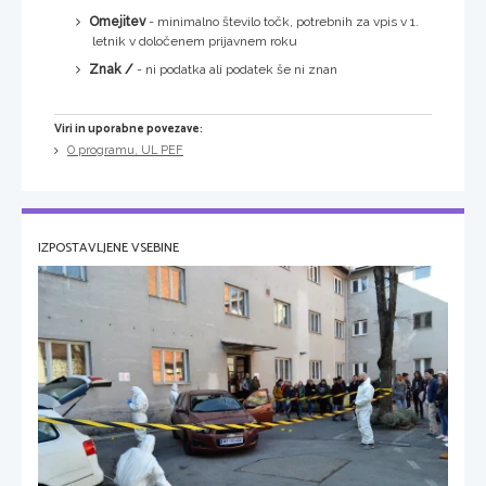
Omejitev
- minimalno število točk, potrebnih za vpis v 1.
letnik v določenem prijavnem roku
Znak /
- ni podatka ali podatek še ni znan
Viri in uporabne povezave:
O programu, UL PEF
IZPOSTAVLJENE VSEBINE