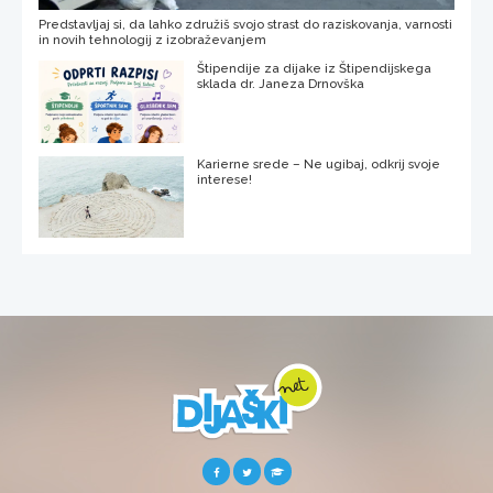
Predstavljaj si, da lahko združiš svojo strast do raziskovanja, varnosti
in novih tehnologij z izobraževanjem
Štipendije za dijake iz Štipendijskega
sklada dr. Janeza Drnovška
Karierne srede – Ne ugibaj, odkrij svoje
interese!