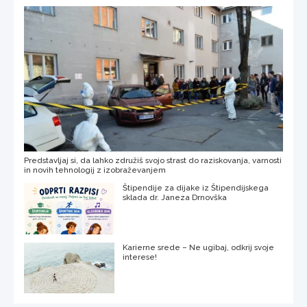
Predstavljaj si, da lahko združiš svojo strast do raziskovanja, varnosti
in novih tehnologij z izobraževanjem
Štipendije za dijake iz Štipendijskega
sklada dr. Janeza Drnovška
Karierne srede – Ne ugibaj, odkrij svoje
interese!