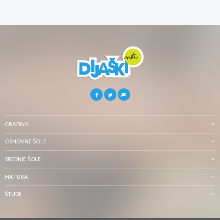
GRADIVA
OSNOVNE ŠOLE
SREDNJE ŠOLE
MATURA
ŠTUDIJ