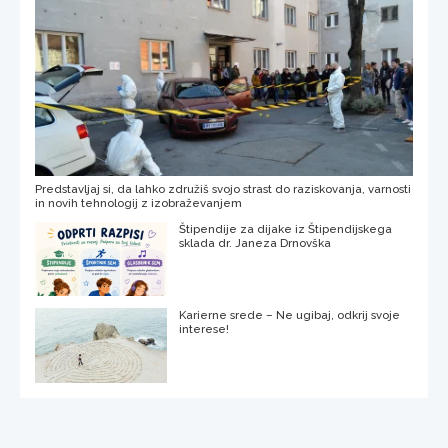
Predstavljaj si, da lahko združiš svojo strast do raziskovanja, varnosti
in novih tehnologij z izobraževanjem
Štipendije za dijake iz Štipendijskega
sklada dr. Janeza Drnovška
Karierne srede – Ne ugibaj, odkrij svoje
interese!