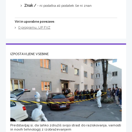
Znak /
- ni podatka ali podatek še ni znan
Viri in uporabne povezave:
O programu, UP FVZ
IZPOSTAVLJENE VSEBINE
Predstavljaj si, da lahko združiš svojo strast do raziskovanja, varnosti
in novih tehnologij z izobraževanjem