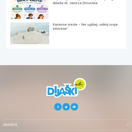
sklada dr. Janeza Drnovška
Karierne srede – Ne ugibaj, odkrij svoje
interese!
GRADIVA