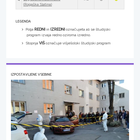
(Rogaška Slatina)
LEGENDA
Polja
REDNI
in
IZREDNI
označujeta ali se študijski
program izvaja redno oziroma izredno.
Stopnja
VIŠ
označuje višješolski študijski program
IZPOSTAVLJENE VSEBINE