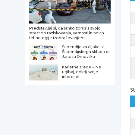
Predstavljaj si, da lahko združiš svojo
strast do raziskovanja, varnosti in novih
tehnologij z izobraževanjem
Štipendije za dijake iz
Štipendijskega sklada dr.
Janeza Drnovška
Karierne srede – Ne
ugibaj, odkrij svoje
interese!
St