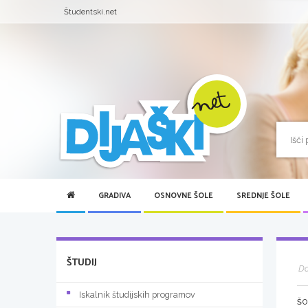
Študentski.net
GRADIVA
OSNOVNE ŠOLE
SREDNJE ŠOLE
ŠTUDIJ
D
Iskalnik študijskih programov
ŠO