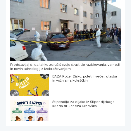
Predstavljaj si, da lahko združiš svojo strast do raziskovanja, varnosti
in novih tehnologij z izobraževanjem
BAZA Roller Disko: poletni večer, glasba
in vožnja na koleščkih
Štipendije za dijake iz Štipendijskega
sklada dr. Janeza Drnovška