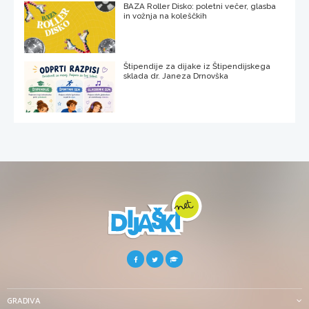
BAZA Roller Disko: poletni večer, glasba
in vožnja na koleščkih
Štipendije za dijake iz Štipendijskega
sklada dr. Janeza Drnovška
GRADIVA