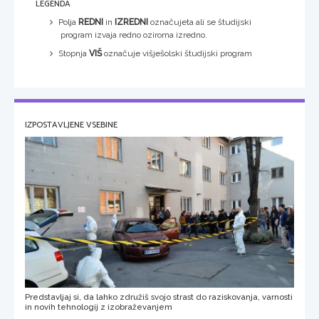
LEGENDA
Polja
REDNI
in
IZREDNI
označujeta ali se študijski
program izvaja redno oziroma izredno.
Stopnja
VIŠ
označuje višješolski študijski program
IZPOSTAVLJENE VSEBINE
Predstavljaj si, da lahko združiš svojo strast do raziskovanja, varnosti
in novih tehnologij z izobraževanjem