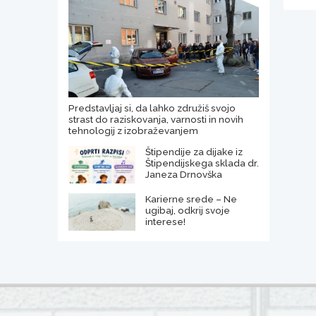
Predstavljaj si, da lahko združiš svojo
strast do raziskovanja, varnosti in novih
tehnologij z izobraževanjem
Štipendije za dijake iz
Štipendijskega sklada dr.
Janeza Drnovška
Karierne srede – Ne
ugibaj, odkrij svoje
interese!