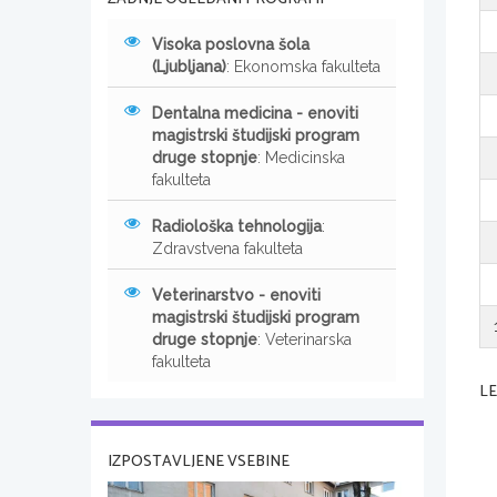
Visoka poslovna šola
(Ljubljana)
: Ekonomska fakulteta
Dentalna medicina - enoviti
magistrski študijski program
druge stopnje
: Medicinska
fakulteta
Radiološka tehnologija
:
Zdravstvena fakulteta
Veterinarstvo - enoviti
magistrski študijski program
druge stopnje
: Veterinarska
fakulteta
L
IZPOSTAVLJENE VSEBINE