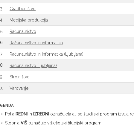
3
Gradbeništvo
4
Medijska produkcija
5
Računalništvo
6
Računalništvo in informatika
7
Računalništvo in informatika (Ljubljana)
8
Računalništvo (Ljubljana)
9
Strojništvo
10
Varovanje
EGENDA
Polja
REDNI
in
IZREDNI
označujeta ali se študijski program izvaja 
Stopnja
VIŠ
označuje višješolski študijski program