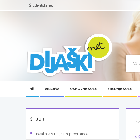
Študentski.net
GRADIVA
OSNOVNE ŠOLE
SREDNJE ŠOLE
ŠTUDIJ
D
Iskalnik študijskih programov
VI