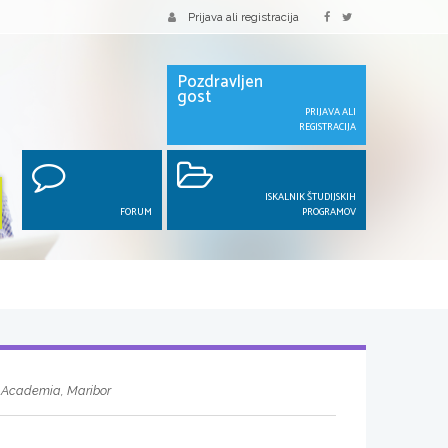
Prijava ali registracija
Pozdravljen
gost
PRIJAVA ALI
REGISTRACIJA
ISKALNIK ŠTUDIJSKIH
FORUM
PROGRAMOV
a Academia, Maribor