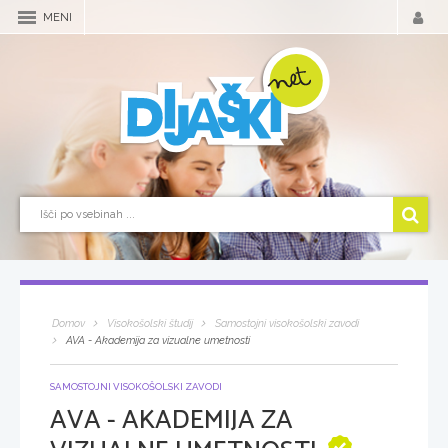
MENI
Domov
Visokošolski študij
Samostojni visokošolski zavodi
AVA - Akademija za vizualne umetnosti
SAMOSTOJNI VISOKOŠOLSKI ZAVODI
AVA - AKADEMIJA ZA