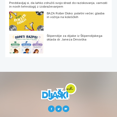
Predstavljaj si, da lahko združiš svojo strast do raziskovanja, varnosti
in novih tehnologij z izobraževanjem
BAZA Roller Disko: poletni večer, glasba
in vožnja na koleščkih
Štipendije za dijake iz Štipendijskega
sklada dr. Janeza Drnovška