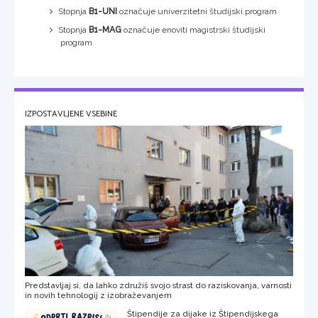
Stopnja
B1-UNI
označuje univerzitetni študijski program
Stopnja
B1-MAG
označuje enoviti magistrski študijski
program
IZPOSTAVLJENE VSEBINE
Predstavljaj si, da lahko združiš svojo strast do raziskovanja, varnosti
in novih tehnologij z izobraževanjem
Štipendije za dijake iz Štipendijskega