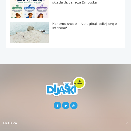
sklada dr. Janeza Drnovška
Karierne srede – Ne ugibaj, odkrij svoje
interese!
GRADIVA