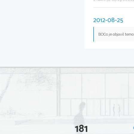
2012-08-25
BOCo je objavil tem
181