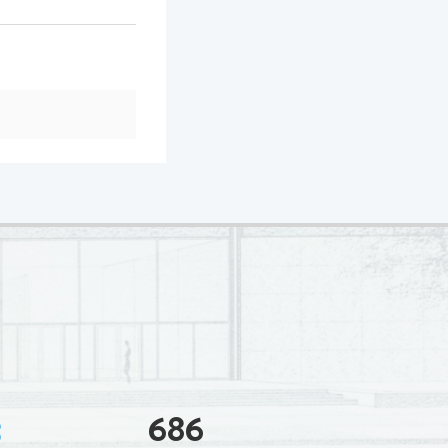
3
686