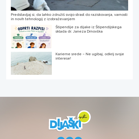
Predstavljaj si, da lahko združiš svojo strast do raziskovanja, varnosti
in novih tehnologij z izobraževanjem
Štipendije za dijake iz Štipendijskega
sklada dr. Janeza Drnovška
Karierne srede – Ne ugibaj, odkrij svoje
interese!