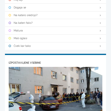
Dogaja se
Na katero srednjo?
Na kateri faks?
Matura
Mali oglasi
Čvek kar tako
IZPOSTAVLJENE VSEBINE