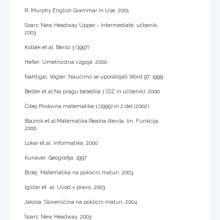
R. Murphy:English Grammar In Use, 2001
Soars: New Headway Upper - Intermediate, učbenik,
2003
Kolšek et.al: Berilo 3 (1997)
Hefler: Umetnostna vzgoja, 2000
Nahtigal, Vogler: Naučimo se uporabljati Word 97, 1999
Bešter et.al:Na pragu besedila 1 (DZ in učbenik), 2000
Čibej:Poslovna matematika 1.(1999) in 2.del (2002)
Blaznik et.al:Matematika:Realna števila, lin. Funkcija,
2000
Lokar et.al: Informatika, 2000
Kunaver: Geografija, 1997
Brilej: Matematika na poklicni maturi, 2003
Igličar et. al: Uvod v pravo, 2003
Jakoša: Slovenščina na poklicni maturi, 2004
Soars: New Headway, 2003