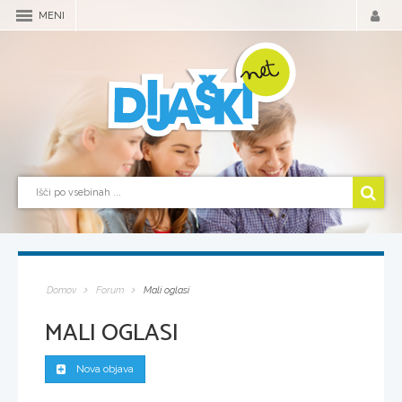
MENI
Domov
Forum
Mali oglasi
MALI OGLASI
Nova objava