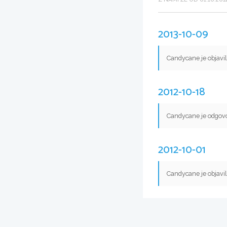
2013-10-09
Candycane je objavi
2012-10-18
Candycane je odgovo
2012-10-01
Candycane je objavi