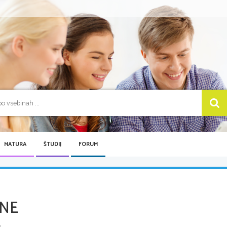
MATURA
ŠTUDIJ
FORUM
NE
...