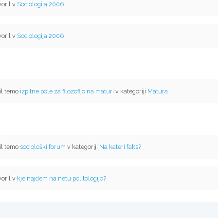
oril v
Sociologija 2006
oril v
Sociologija 2006
il temo
izpitne pole za filozofijo na maturi
v kategoriji
Matura
il temo
sociološki forum
v kategoriji
Na kateri faks?
oril v
kje najdem na netu politologijo?