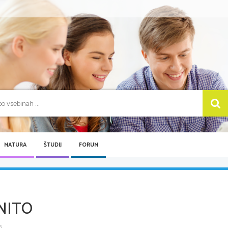
MATURA
ŠTUDIJ
FORUM
NITO
...