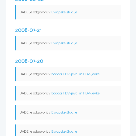
JADE je odgovoril v
Evropske študije
2008-07-21
JADE je odgovoril v
Evropske študije
2008-07-20
JADE je odgovoril v
bodoči FDV-jevci in FDV-jevke
JADE je odgovoril v
bodoči FDV-jevci in FDV-jevke
JADE je odgovoril v
Evropske študije
JADE je odgovoril v
Evropske študije