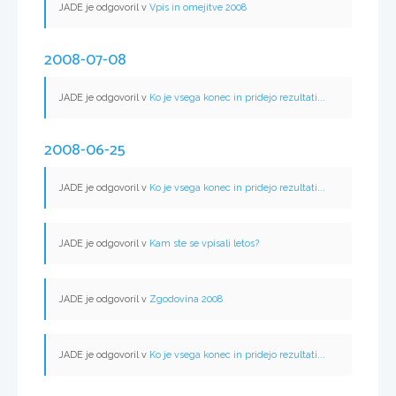
JADE je odgovoril v
Vpis in omejitve 2008
2008-07-08
JADE je odgovoril v
Ko je vsega konec in pridejo rezultati...
2008-06-25
JADE je odgovoril v
Ko je vsega konec in pridejo rezultati...
JADE je odgovoril v
Kam ste se vpisali letos?
JADE je odgovoril v
Zgodovina 2008
JADE je odgovoril v
Ko je vsega konec in pridejo rezultati...