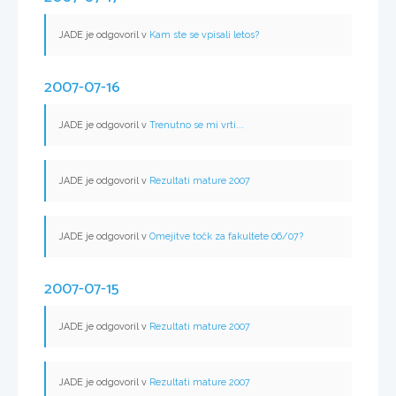
JADE je odgovoril v
Kam ste se vpisali letos?
2007-07-16
JADE je odgovoril v
Trenutno se mi vrti...
JADE je odgovoril v
Rezultati mature 2007
JADE je odgovoril v
Omejitve točk za fakultete 06/07?
2007-07-15
JADE je odgovoril v
Rezultati mature 2007
JADE je odgovoril v
Rezultati mature 2007