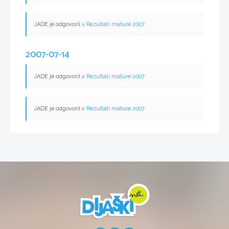
JADE je odgovoril v
Rezultati mature 2007
2007-07-14
JADE je odgovoril v
Rezultati mature 2007
JADE je odgovoril v
Rezultati mature 2007