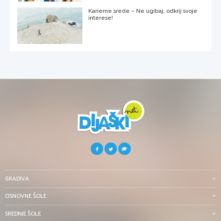
Karierne srede – Ne ugibaj, odkrij svoje
interese!
GRADIVA
OSNOVNE ŠOLE
SREDNJE ŠOLE