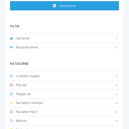
Nova tema
FILTRI
Vse teme
Aktualne teme
KATEGORIJE
V šolskih klopeh
Moj lajf
Dogaja se
Na katero srednjo?
Na kateri faks?
Matura