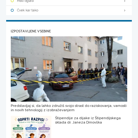
Mali oglasi
Čvek kar tako
IZPOSTAVLJENE VSEBINE
Predstavljaj si, da lahko združiš svojo strast do raziskovanja, varnosti
in novih tehnologij z izobraževanjem
Štipendije za dijake iz Štipendijskega
sklada dr. Janeza Drnovška