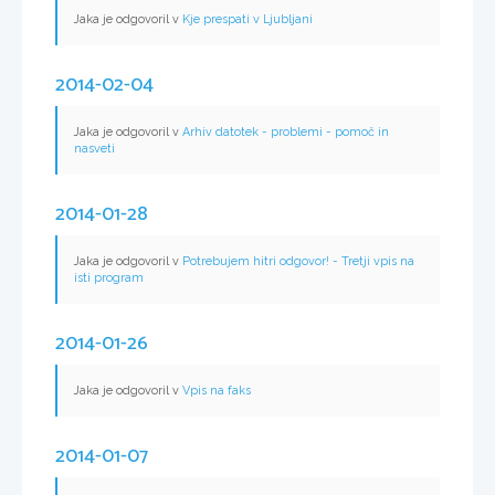
Jaka je odgovoril v
Kje prespati v Ljubljani
2014-02-04
Jaka je odgovoril v
Arhiv datotek - problemi - pomoč in
nasveti
2014-01-28
Jaka je odgovoril v
Potrebujem hitri odgovor! - Tretji vpis na
isti program
2014-01-26
Jaka je odgovoril v
Vpis na faks
2014-01-07