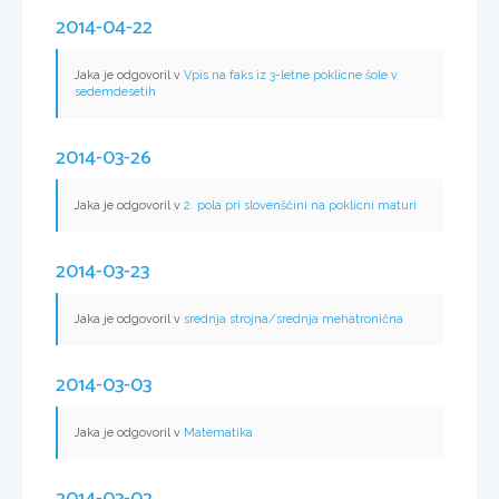
2014-04-22
Jaka je odgovoril v
Vpis na faks iz 3-letne poklicne šole v
sedemdesetih
2014-03-26
Jaka je odgovoril v
2. pola pri slovenščini na poklicni maturi
2014-03-23
Jaka je odgovoril v
srednja strojna/srednja mehatronična
2014-03-03
Jaka je odgovoril v
Matematika