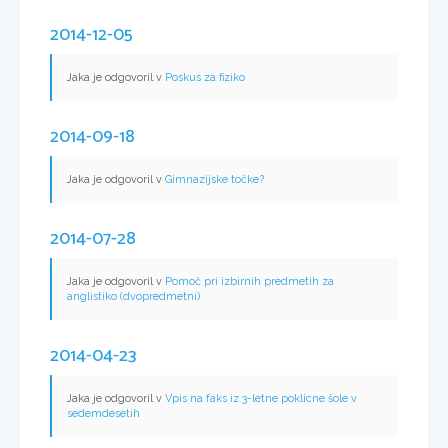
2014-12-05
Jaka je odgovoril v
Poskus za fiziko
2014-09-18
Jaka je odgovoril v
Gimnazijske točke?
2014-07-28
Jaka je odgovoril v
Pomoč pri izbirnih predmetih za
anglistiko (dvopredmetni)
2014-04-23
Jaka je odgovoril v
Vpis na faks iz 3-letne poklicne šole v
sedemdesetih