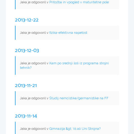
Jaka je odgovoril v
Pritožba in vpogled v maturitetne pole
2013-12-22
Jaka je odgovoril v
fizika-efektivna napetost
2013-12-03
Jaka je odgovoril v
Kam po srednji šoli iz programa strojni
tehnik?
2013-11-21
Jaka je odgovoril v
Študij nemcistike/germanistike na FF
2013-11-14
Jaka je odgovoril v
Gimnazija &gt; Vs ali Uni Strojna?