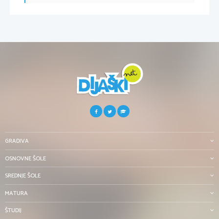
GRADIVA
OSNOVNE ŠOLE
SREDNJE ŠOLE
MATURA
ŠTUDIJ