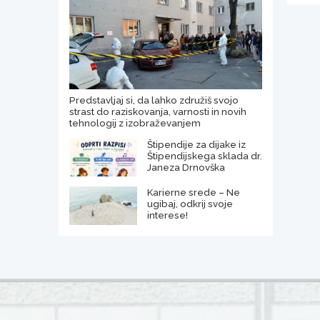
Predstavljaj si, da lahko združiš svojo
strast do raziskovanja, varnosti in novih
tehnologij z izobraževanjem
Štipendije za dijake iz
Štipendijskega sklada dr.
Janeza Drnovška
Karierne srede – Ne
ugibaj, odkrij svoje
interese!