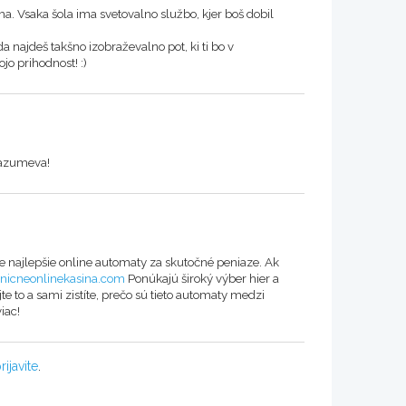
ma. Vsaka šola ima svetovalno službo, kjer boš dobil
da najdeš takšno izobraževalno pot, ki ti bo v
ojo prihodnost! :)
 razumeva!
ie najlepšie online automaty za skutočné peniaze. Ak
nicneonlinekasina.com
Ponúkajú široký výber hier a
te to a sami zistíte, prečo sú tieto automaty medzi
iac!
rijavite
.