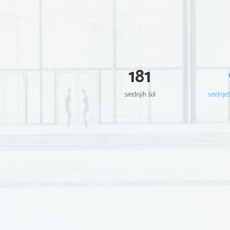
181
srednjih šol
srednje