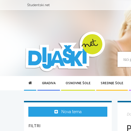
Študentski.net
GRADIVA
OSNOVNE ŠOLE
SREDNJE ŠOLE
Nova tema
D
P
FILTRI