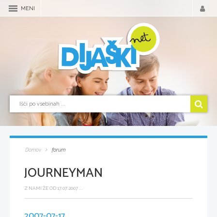
MENI
Domov
forum
JOURNEYMAN
Z NAMI ŽE OD 17.07.2007 ...
2007-07-17