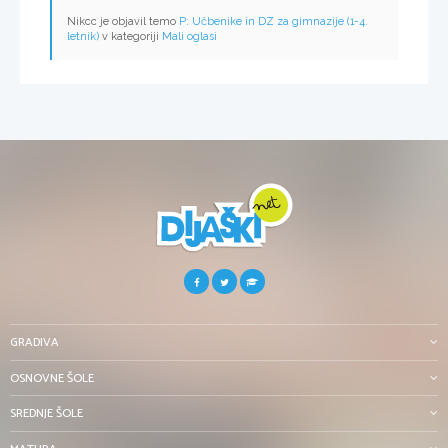
Nikcc je objavil temo
P: Učbenike in DZ za gimnazije (1-4.
letnik)
v kategoriji
Mali oglasi
GRADIVA
OSNOVNE ŠOLE
SREDNJE ŠOLE