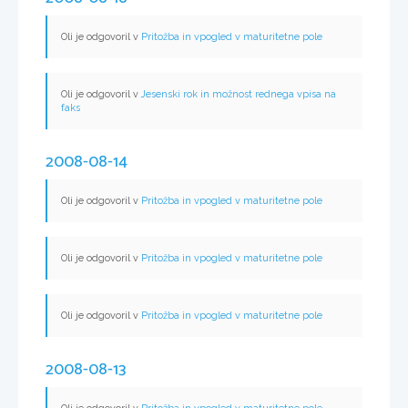
Oli je odgovoril v
Pritožba in vpogled v maturitetne pole
Oli je odgovoril v
Jesenski rok in možnost rednega vpisa na
faks
2008-08-14
Oli je odgovoril v
Pritožba in vpogled v maturitetne pole
Oli je odgovoril v
Pritožba in vpogled v maturitetne pole
Oli je odgovoril v
Pritožba in vpogled v maturitetne pole
2008-08-13