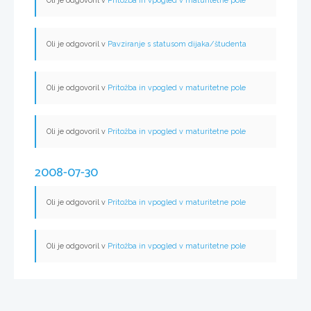
Oli je odgovoril v
Pritožba in vpogled v maturitetne pole
Oli je odgovoril v
Pavziranje s statusom dijaka/študenta
Oli je odgovoril v
Pritožba in vpogled v maturitetne pole
Oli je odgovoril v
Pritožba in vpogled v maturitetne pole
2008-07-30
Oli je odgovoril v
Pritožba in vpogled v maturitetne pole
Oli je odgovoril v
Pritožba in vpogled v maturitetne pole