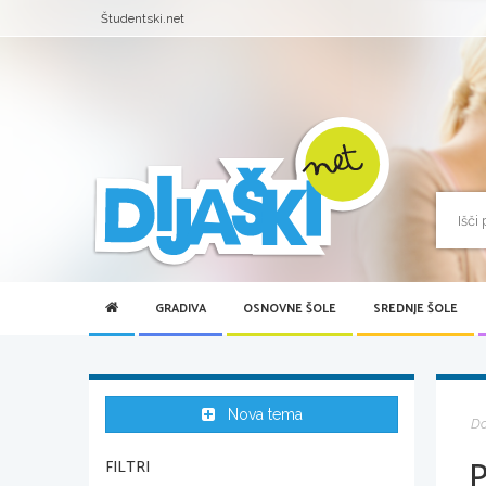
Študentski.net
GRADIVA
OSNOVNE ŠOLE
SREDNJE ŠOLE
Nova tema
D
FILTRI