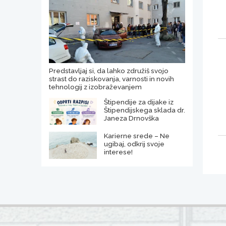
Predstavljaj si, da lahko združiš svojo
strast do raziskovanja, varnosti in novih
tehnologij z izobraževanjem
Štipendije za dijake iz
Štipendijskega sklada dr.
Janeza Drnovška
Karierne srede – Ne
ugibaj, odkrij svoje
interese!