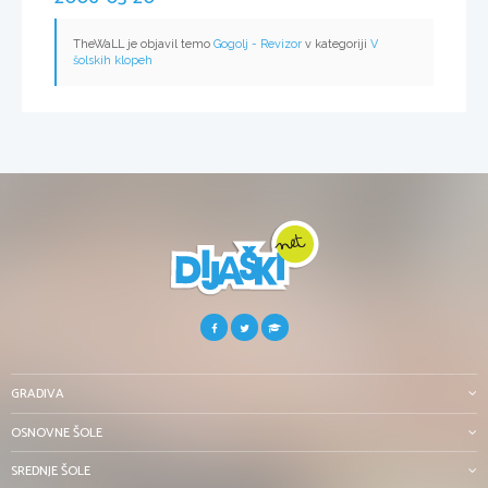
TheWaLL je objavil temo
Gogolj - Revizor
v kategoriji
V
šolskih klopeh
GRADIVA
OSNOVNE ŠOLE
SREDNJE ŠOLE