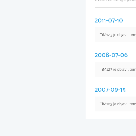
2011-07-10
TiM123 je objavil te
2008-07-06
TiM123 je objavil te
2007-09-15
TiM123 je objavil te