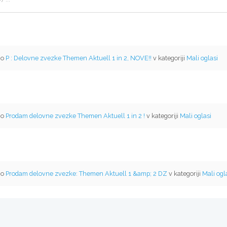
mo
P : Delovne zvezke Themen Aktuell 1 in 2, NOVE!!
v kategoriji
Mali oglasi
mo
Prodam delovne zvezke Themen Aktuell 1 in 2 !
v kategoriji
Mali oglasi
mo
Prodam delovne zvezke: Themen Aktuell 1 &amp; 2 DZ
v kategoriji
Mali ogl