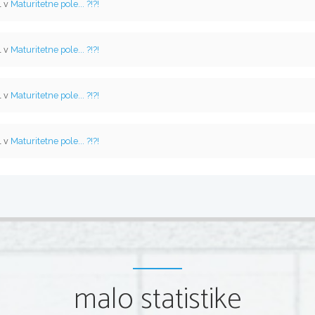
l v
Maturitetne pole... ?!?!
l v
Maturitetne pole... ?!?!
l v
Maturitetne pole... ?!?!
l v
Maturitetne pole... ?!?!
malo statistike