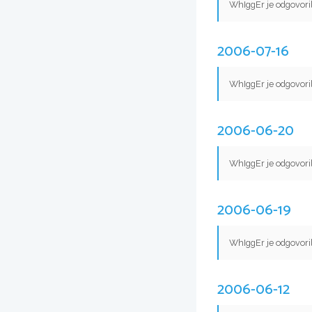
WhIggEr je odgovori
2006-07-16
WhIggEr je odgovori
2006-06-20
WhIggEr je odgovori
2006-06-19
WhIggEr je odgovori
2006-06-12