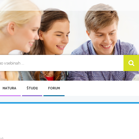
MATURA
ŠTUDIJ
FORUM
6 ...