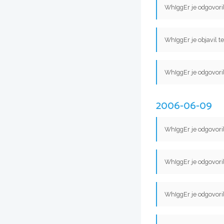
WhIggEr je odgovori
WhIggEr je objavil 
WhIggEr je odgovori
2006-06-09
WhIggEr je odgovori
WhIggEr je odgovori
WhIggEr je odgovori