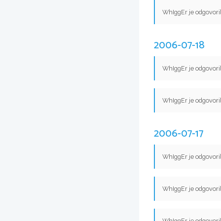
WhIggEr je odgovori
2006-07-18
WhIggEr je odgovori
WhIggEr je odgovori
2006-07-17
WhIggEr je odgovori
WhIggEr je odgovori
WhIggEr je odgovori