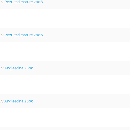
l v
Rezultati mature 2006
l v
Rezultati mature 2006
l v
Angleščina 2006
l v
Angleščina 2006